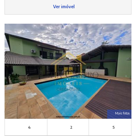
Ver imóvel
Mais fotos
4
2
5