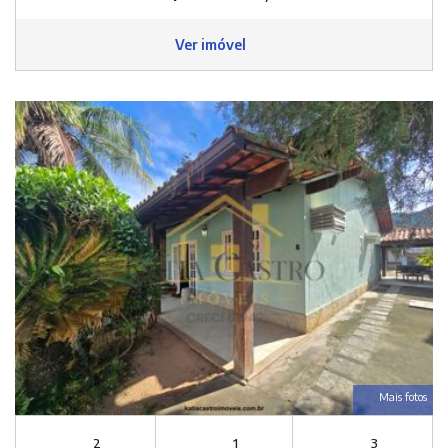
Ver imóvel
Mais fotos
2
1
3