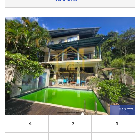
Mais fotos
4
2
5