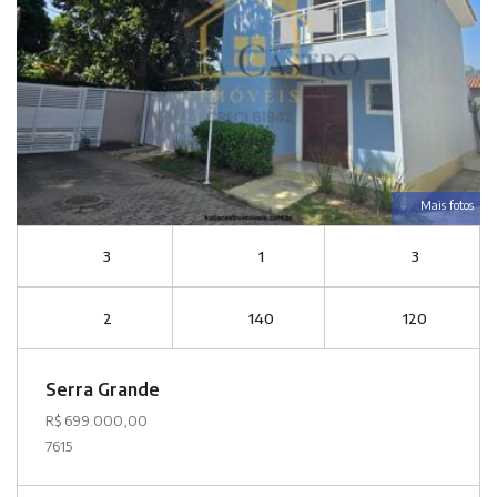
Mais fotos
3
1
3
2
140
120
Serra Grande
R$ 699.000,00
7615