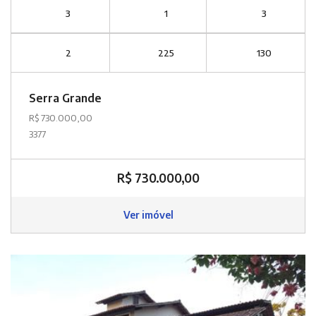
3
1
3
2
225
130
Serra Grande
R$ 730.000,00
3377
R$ 730.000,00
Ver imóvel