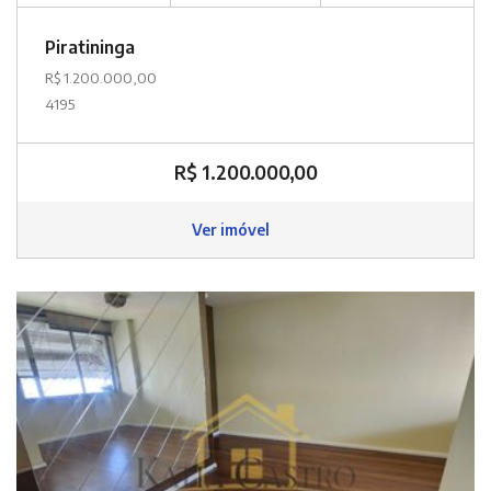
Piratininga
R$ 1.200.000,00
4195
R$ 1.200.000,00
Ver imóvel