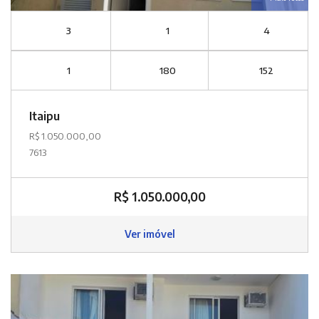
3
1
4
1
180
152
Itaipu
R$ 1.050.000,00
7613
R$ 1.050.000,00
Ver imóvel