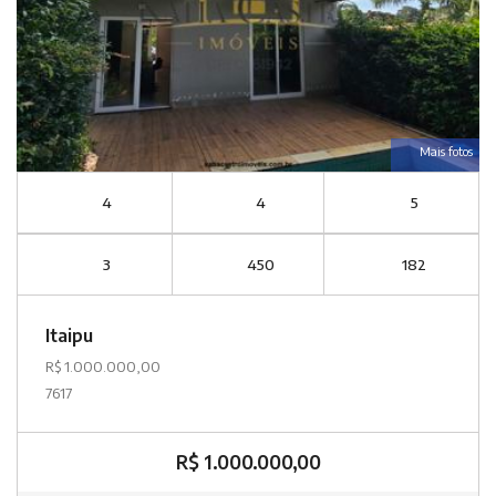
Mais fotos
4
4
5
3
450
182
Itaipu
R$ 1.000.000,00
7617
R$ 1.000.000,00