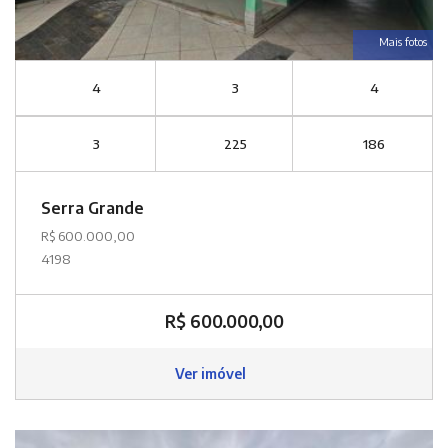
Mais fotos
4
3
4
3
225
186
Serra Grande
R$ 600.000,00
4198
R$ 600.000,00
Ver imóvel