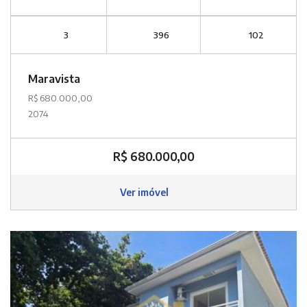
3
396
102
Maravista
R$ 680.000,00
2074
R$ 680.000,00
Ver imóvel