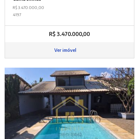
R$ 3.470.000,00
4197
R$ 3.470.000,00
Ver imóvel