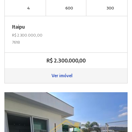
4
600
300
Itaipu
R$ 2.300.000,00
7618
R$ 2.300.000,00
Ver imóvel