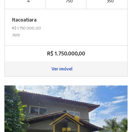
4
750
350
Itacoatiara
R$ 1.750.000,00
7619
R$ 1.750.000,00
Ver imóvel