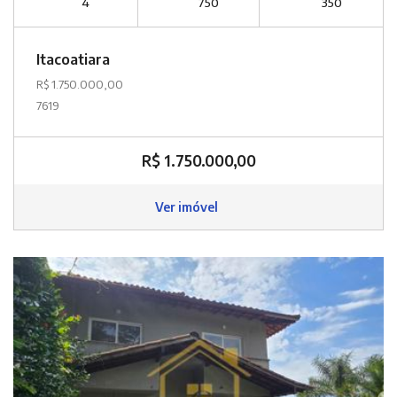
4
750
350
Itacoatiara
R$ 1.750.000,00
7619
R$ 1.750.000,00
Ver imóvel