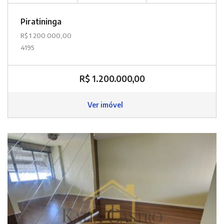
Piratininga
R$ 1.200.000,00
4195
R$ 1.200.000,00
Ver imóvel