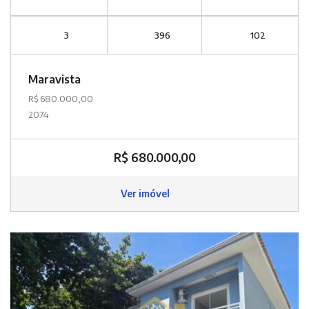
3
396
102
Maravista
R$ 680.000,00
2074
R$ 680.000,00
Ver imóvel