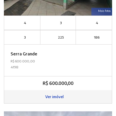
Mais fotos
4
3
4
3
225
186
Serra Grande
R$ 600.000,00
4198
R$ 600.000,00
Ver imóvel