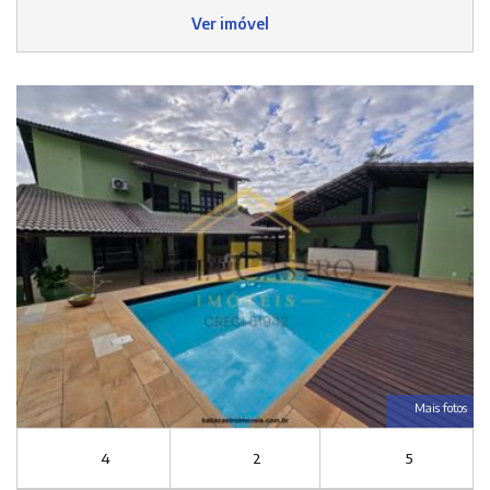
Ver imóvel
Mais fotos
4
2
5