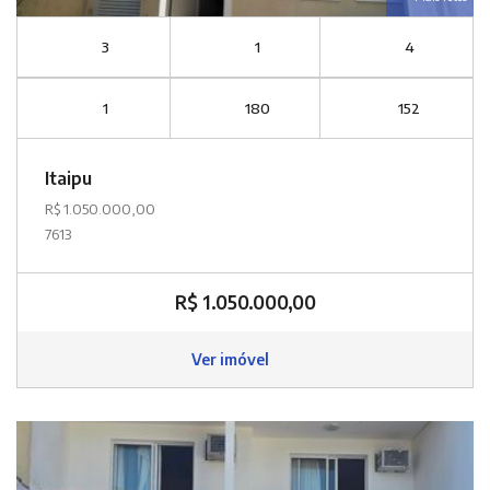
3
1
4
1
180
152
Itaipu
R$ 1.050.000,00
7613
R$ 1.050.000,00
Ver imóvel