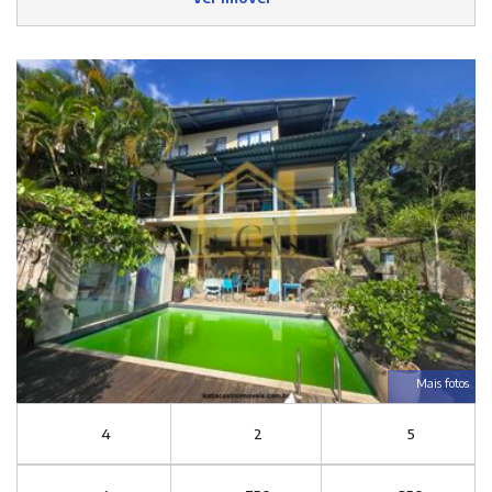
Mais fotos
4
2
5