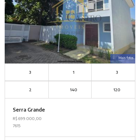
Mais fotos
3
1
3
2
140
120
Serra Grande
R$ 699.000,00
7615