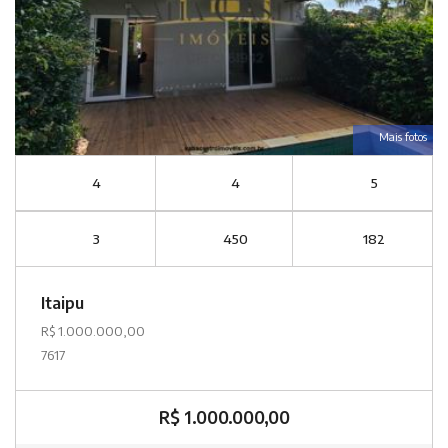
Mais fotos
4
4
5
3
450
182
Itaipu
R$ 1.000.000,00
7617
R$ 1.000.000,00