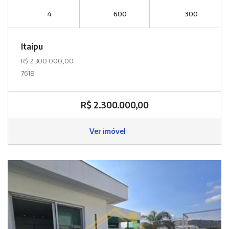
4
600
300
Itaipu
R$ 2.300.000,00
7618
R$ 2.300.000,00
Ver imóvel