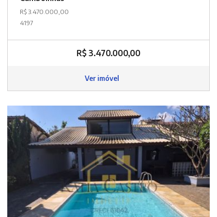
R$ 3.470.000,00
4197
R$ 3.470.000,00
Ver imóvel