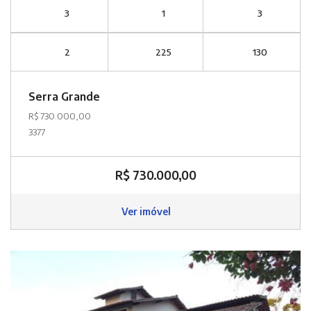
3
1
3
2
225
130
Serra Grande
R$ 730.000,00
3377
R$ 730.000,00
Ver imóvel