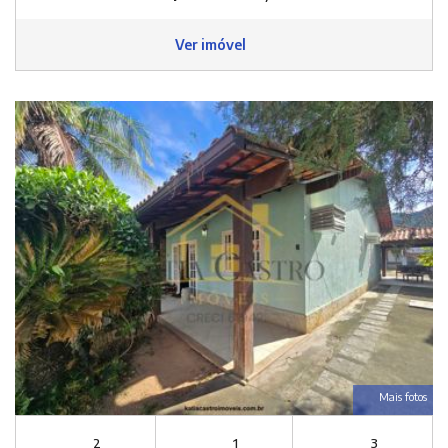
Ver imóvel
Mais fotos
2
1
3