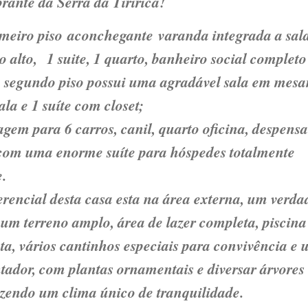
brante da Serra da Tiririca!
imeiro piso aconchegante varanda integrada a sal
o alto, 1 suite, 1 quarto, banheiro social completo
o segundo piso possui uma agradável sala em mes
la e 1 suíte com closet;
agem para 6 carros, canil, quarto oficina, despens
com uma enorme suíte para hóspedes totalmente
.
erencial desta casa esta na área externa, um verda
 um terreno amplo, área de lazer completa, piscin
ta, vários cantinhos especiais para convivência e
tador, com plantas ornamentais e diversar árvores
razendo um clima único de tranquilidade.