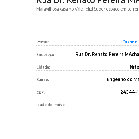
Maravilhosa casa no Vale Feliz! Super espaço em terre
Disponí
Status:
Rua Dr. Renato Pereira MAch
Endereço:
Nite
Cidade:
Engenho do M
Bairro:
24344-
CEP:
Idade do imóvel: