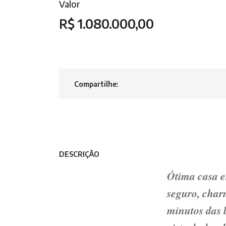
Valor
R$ 1.080.000,00
Compartilhe:
DESCRIÇÃO
Ótima casa em
seguro, char
minutos das l