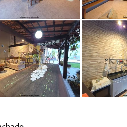
MAchado