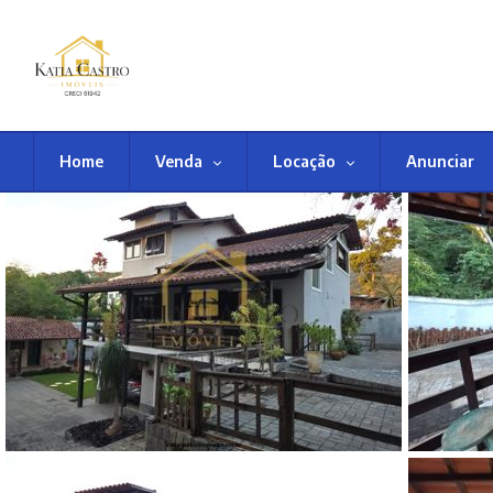
Home
Venda
Locação
Anunciar