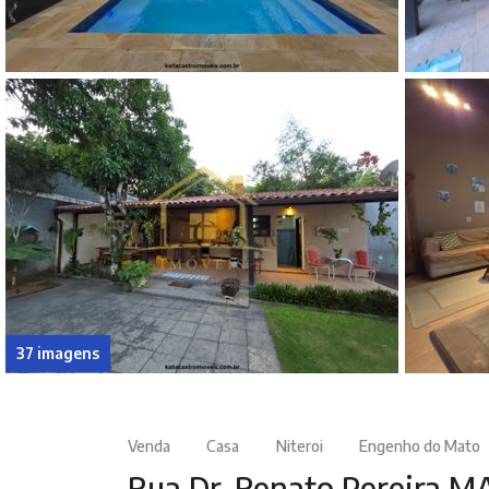
37 imagens
Venda
Casa
Niteroi
Engenho do Mato
Rua Dr. Renato Pereira 