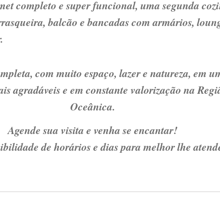
et completo e super funcional, uma segunda coz
rrasqueira, balcão e bancadas com armários, loun
.
pleta, com muito espaço, lazer e natureza, em u
ais agradáveis e em constante valorização na Regi
Oceânica.
Agende sua visita e venha se encantar!
ibilidade de horários e dias para melhor lhe atend