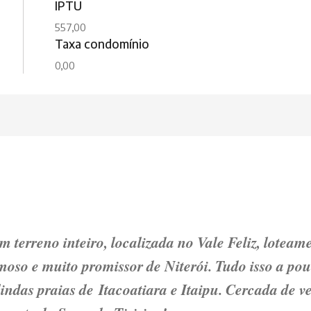
IPTU
557,00
Taxa condomínio
0,00
 terreno inteiro, localizada no Vale Feliz, loteam
moso e muito promissor de Niterói. Tudo isso a po
indas praias de Itacoatiara e Itaipu. Cercada de v