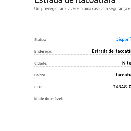
Um privilégio raro: viver em uma casa com segurança 
Disponí
Status:
Estrada de Itacoati
Endereço:
Nite
Cidade:
Itacoati
Bairro:
24348-
CEP:
Idade do imóvel: