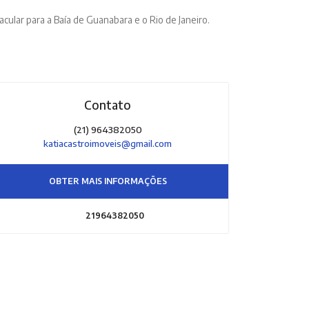
ular para a Baía de Guanabara e o Rio de Janeiro.
Contato
(21) 964382050
katiacastroimoveis@gmail.com
OBTER MAIS INFORMAÇÕES
21964382050