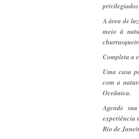
privilegiados
A área de la
meio à nat
churrasqueir
Completa a e
Uma casa par
com a natur
Oceânica.
Agende sua
experiência 
Rio de Janei