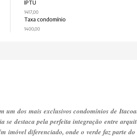
IPTU
1417,00
Taxa condomínio
1400,00
em um dos mais exclusivos condomínios de
Itacoa
ia se destaca pela perfeita integração entre arqui
Um imóvel diferenciado, onde o verde faz parte do