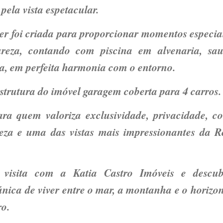
 pela vista espetacular.
zer foi criada para proporcionar momentos especia
ureza, contando com
piscina em alvenaria
, sa
a, em perfeita harmonia com o entorno.
strutura do imóvel
garagem coberta para 4 carros
.
a quem valoriza exclusividade, privacidade, co
eza e uma das vistas mais impressionantes da R
 visita com a Katia Castro Imóveis e descu
única de viver entre o mar, a montanha e o horizo
ro.