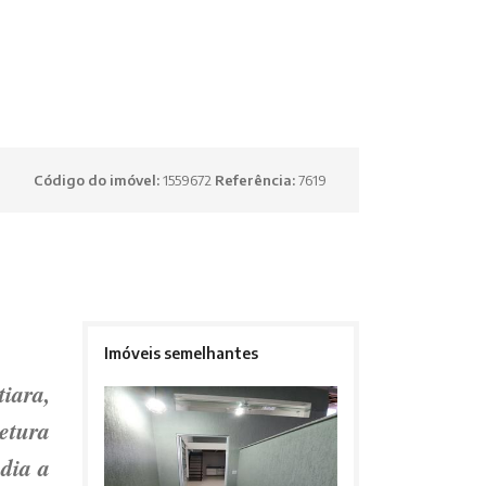
Código do imóvel:
1559672
Referência:
7619
Imóveis semelhantes
tiara
,
tetura
 dia a