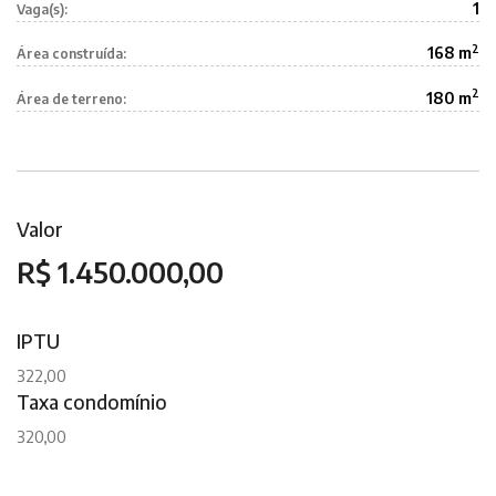
1
Vaga(s):
2
168 m
Área construída:
2
180 m
Área de terreno:
Valor
R$ 1.450.000,00
IPTU
322,00
Taxa condomínio
320,00