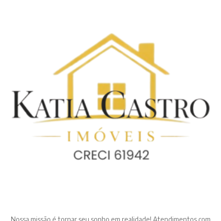
Nossa missão é tornar seu sonho em realidade! Atendimentos com