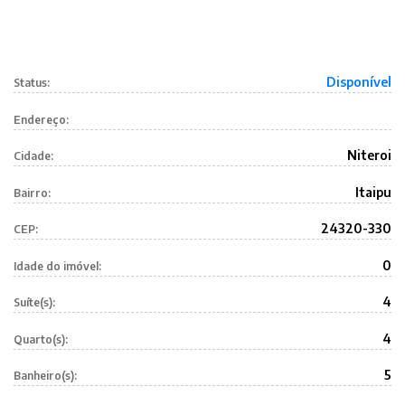
Disponível
Status:
Endereço:
Niteroi
Cidade:
Itaipu
Bairro:
24320-330
CEP:
0
Idade do imóvel:
4
Suíte(s):
4
Quarto(s):
5
Banheiro(s):