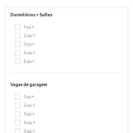
Dormitórios + Suítes
1 ou +
2 ou +
3 ou +
4 ou +
5 ou +
Vagas de garagem
1 ou +
2 ou +
3 ou +
4 ou +
5 ou +