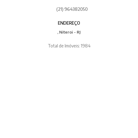
(21) 964382050
ENDEREÇO
, Niteroi - RJ
Total de Imóveis: 1984