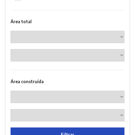
Área total
Área construída
Filtrar