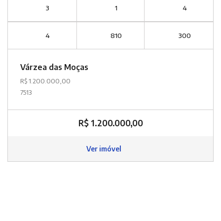
3
1
4
4
810
300
Várzea das Moças
R$ 1.200.000,00
7513
R$ 1.200.000,00
Ver imóvel