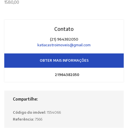
1580,00
Contato
(21) 964382050
katiacastroimoveis@gmail.com
OBTER MAIS INFORMAÇÕES
21964382050
Compartilhe:
Código do imóvel:
1554066
Referência:
7566