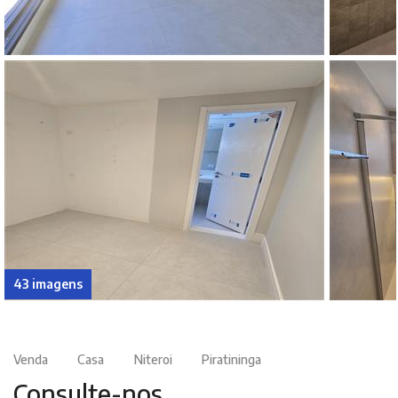
43 imagens
Venda
Casa
Niteroi
Piratininga
Consulte-nos