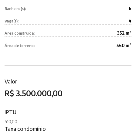
6
Banheiro(s):
4
Vaga(s):
2
352 m
Área construída:
2
560 m
Área de terreno:
Valor
R$ 3.500.000,00
IPTU
410,00
Taxa condomínio