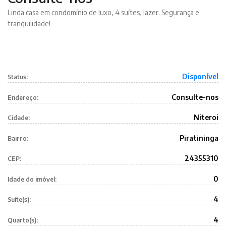
Linda casa em condomínio de luxo, 4 suítes, lazer. Segurança e
tranquilidade!
Disponível
Status:
Consulte-nos
Endereço:
Niteroi
Cidade:
Piratininga
Bairro:
24355310
CEP:
0
Idade do imóvel:
4
Suíte(s):
4
Quarto(s):