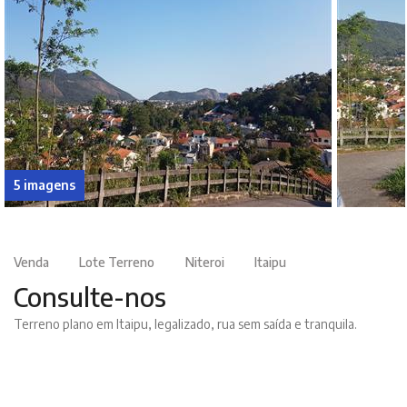
5 imagens
Venda
Lote Terreno
Niteroi
Itaipu
Consulte-nos
Terreno plano em Itaipu, legalizado, rua sem saída e tranquila.