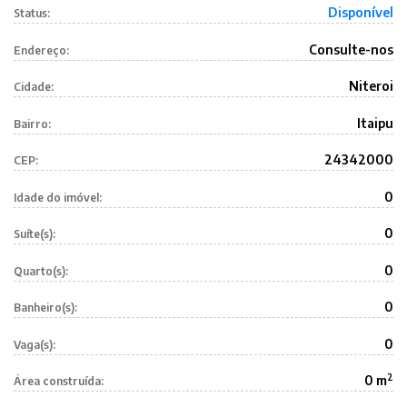
Disponível
Status:
Consulte-nos
Endereço:
Niteroi
Cidade:
Itaipu
Bairro:
24342000
CEP:
0
Idade do imóvel:
0
Suíte(s):
0
Quarto(s):
0
Banheiro(s):
0
Vaga(s):
2
0 m
Área construída: