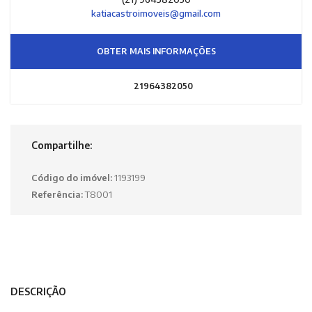
katiacastroimoveis@gmail.com
OBTER MAIS INFORMAÇÕES
21964382050
Compartilhe:
Código do imóvel:
1193199
Referência:
T8001
DESCRIÇÃO