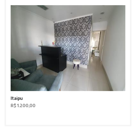
Itaipu
R$ 1.200,00