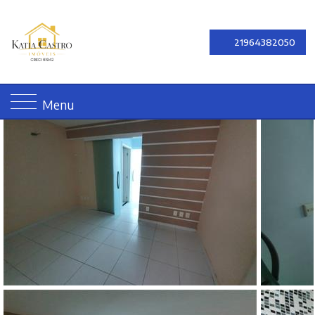
21964382050
Menu