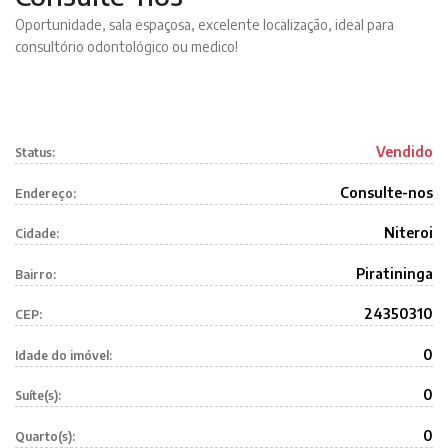
Oportunidade, sala espaçosa, excelente localização, ideal para
consultório odontológico ou medico!
Vendido
Status:
Consulte-nos
Endereço:
Niteroi
Cidade:
Piratininga
Bairro:
24350310
CEP:
0
Idade do imóvel:
0
Suíte(s):
0
Quarto(s):