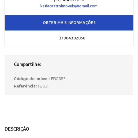
katiacastroimoveis@gmail.com
OBTER MAIS INFORMAÇÕES
21964382050
Compartilhe:
Código do imóvel:
1530683
Referência:
T8031
DESCRIÇÃO