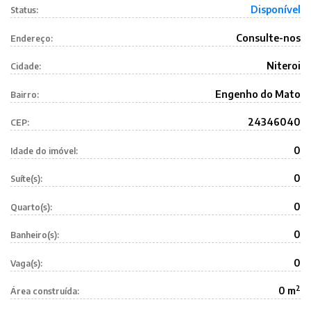
Disponível
Status:
Consulte-nos
Endereço:
Niteroi
Cidade:
Engenho do Mato
Bairro:
24346040
CEP:
0
Idade do imóvel:
0
Suíte(s):
0
Quarto(s):
0
Banheiro(s):
0
Vaga(s):
2
0 m
Área construída: