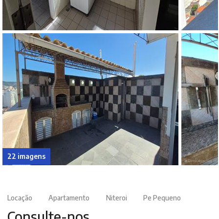
22 imagens
Locação
Apartamento
Niteroi
Pe Pequeno
Consulte-nos