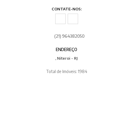
CONTATE-NOS:
(21) 964382050
ENDEREÇO
, Niteroi - RJ
Total de Imóveis: 1984