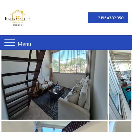
21964382050
Menu