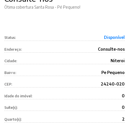
Ótima cobertura Santa Rosa - Pé Pequeno!
Disponível
Status:
Consulte-nos
Endereço:
Niteroi
Cidade:
Pe Pequeno
Bairro:
24240-020
CEP:
0
Idade do imóvel:
0
Suíte(s):
2
Quarto(s):