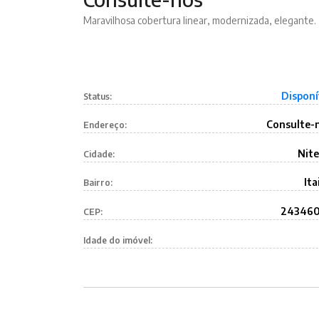
Maravilhosa cobertura linear, modernizada, elegante.
Disponí
Status:
Consulte-
Endereço:
Nite
Cidade:
Ita
Bairro:
24346
CEP:
Idade do imóvel: