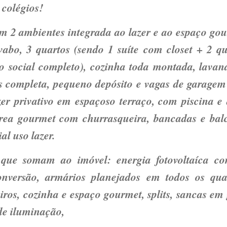
 colégios!
em 2 ambientes integrada ao lazer e ao espaço gou
abo, 3 quartos (sendo 1 suíte com closet + 2 qu
 social completo), cozinha toda montada, lavand
 completa, pequeno depósito e vagas de garagem
zer privativo em espaçoso terraço, com piscina e 
área gourmet com churrasqueira, bancadas e bal
al uso lazer.
s que somam ao imóvel: energia fotovoltaíca c
onversão, armários planejados em todos os qua
iros, cozinha e espaço gourmet, splits, sancas em
de iluminação,