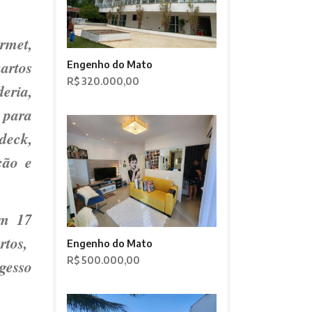
rmet,
artos
Engenho do Mato
R$ 320.000,00
eria,
 para
deck,
cão e
om 17
rtos,
Engenho do Mato
R$ 500.000,00
 gesso