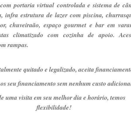
om portaria virtual controlada e sistema de câ
, infra estrutura de lazer com piscina, churrasqu
or, chuveiraão, espaço gourmet e bar em vara
stas climatizado com cozinha de apoio. Ace
com rampas.
talmente quitado e legalizado, aceita financiament
s seu financiamento sem nenhum custo adicional
e uma visita em seu melhor dia e horário, temos
flexibilidade!