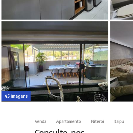
45 imagens
Venda
Apartamento
Niteroi
Itaipu
Consulte-nos