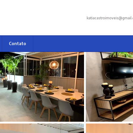
katiacastroimoveis@gmail
Contato