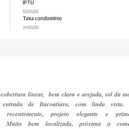
IPTU
5500,00
Taxa condomínio
2400,00
cobertura linear, bem clara e arejada, sol da m
 entrada de Itacoatiara, com linda vista.
a recentemente, projeto elegante e prim
. Muito bem localizada, próxima a comér