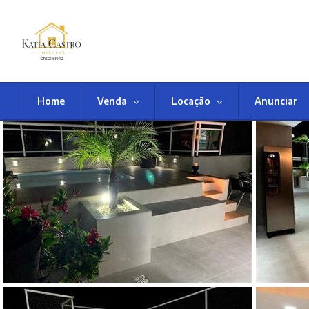
Home
Venda
Locação
Anunciar