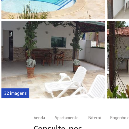
32 imagens
Venda
Apartamento
Niteroi
Engenho 
Consulte-nos