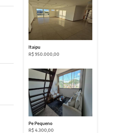
Itaipu
R$ 950.000,00
Pe Pequeno
R$ 4.300,00