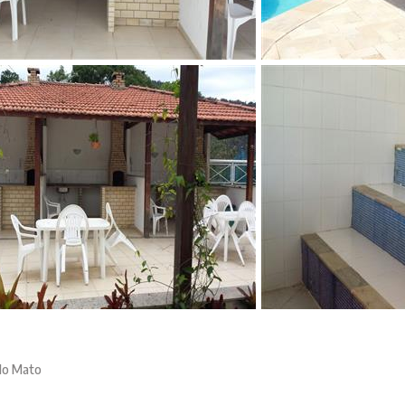
do Mato