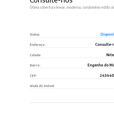
Ótima cobertura linear, moderna, condomínio estilo c
Disponí
Status:
Consulte-
Endereço:
Nite
Cidade:
Engenho do M
Bairro:
24344
CEP:
Idade do imóvel: