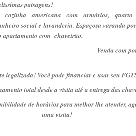
elissímas paisagens!
a, cozinha americana com armários, quarto
anheiro social e lavanderia. Espaçosa varanda por
o apartamento com chuveirão.
da com portei
e legalizada! Você pode financiar e usar seu FGT
mento total desde a visita até a entrega das chav
ibilidade de horários para melhor lhe atender, a
uma visita!