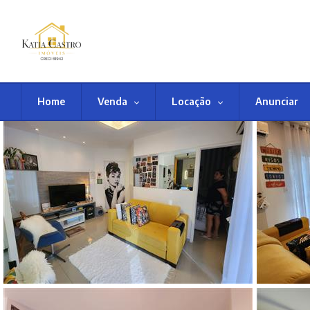
Home
Venda
Locação
Anunciar