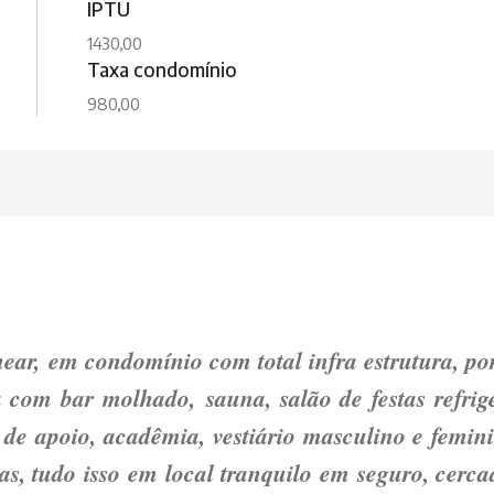
IPTU
1430,00
Taxa condomínio
980,00
near, em condomínio com total infra estrutura, po
a com bar molhado, sauna, salão de festas refrig
de apoio, acadêmia, vestiário masculino e femini
as, tudo isso em local tranquilo em seguro, cerca