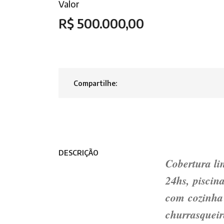
Valor
R$ 500.000,00
Compartilhe:
DESCRIÇÃO
Cobertura li
24hs, piscin
com cozinha 
churrasqueir