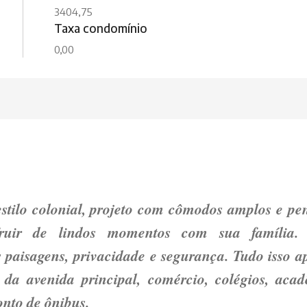
3404,75
Taxa condomínio
0,00
stilo colonial, projeto com cômodos amplos e pe
uir de lindos momentos com sua família.
 paisagens, privacidade e segurança. Tudo isso a
da avenida principal, comércio, colégios, acad
onto de ônibus.