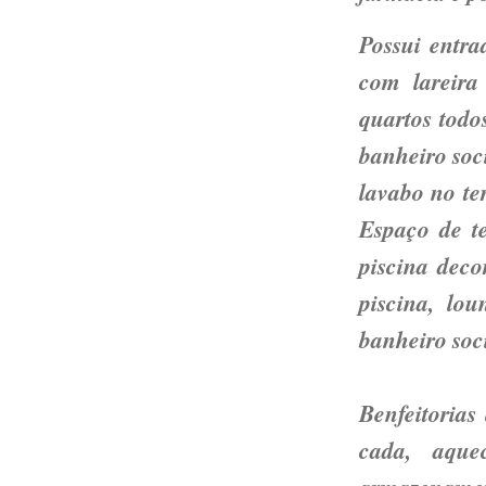
Possui entra
com lareira
quartos todo
banheiro soc
lavabo no te
Espaço de te
piscina deco
piscina, lou
banheiro soci
Benfeitorias
cada, aqu