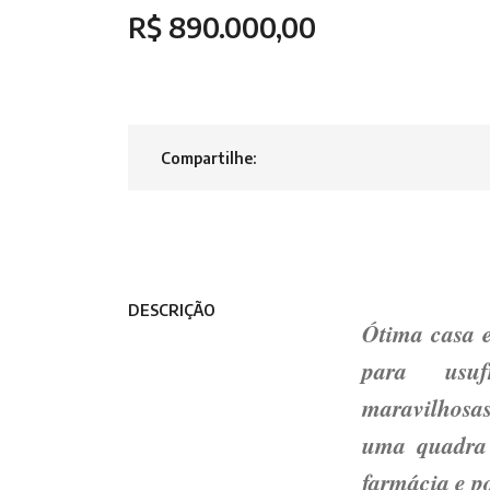
R$ 890.000,00
Compartilhe:
DESCRIÇÃO
Ótima casa e
para usufr
maravilhosas
uma quadra 
farmácia e p