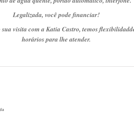
o de água quente, portão automático, interfone.
Legalizada, você pode financiar!
sua visita com a Katia Castro, temos flexibilidadd
horários para lhe atender.
da