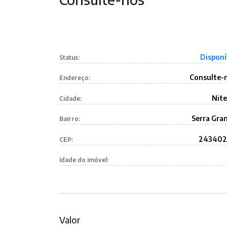
Disponí
Status:
Consulte-
Endereço:
Nite
Cidade:
Serra Gra
Bairro:
24340
CEP:
Idade do imóvel:
Valor