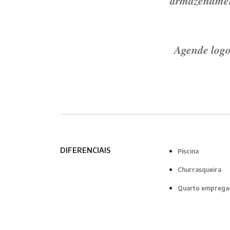
armazenament
Agende logo 
DIFERENCIAIS
Piscina
Churrasqueira
Quarto emprega