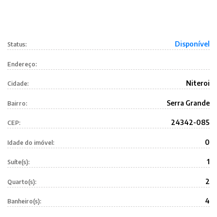
Disponível
Status:
Endereço:
Niteroi
Cidade:
Serra Grande
Bairro:
24342-085
CEP:
0
Idade do imóvel:
1
Suíte(s):
2
Quarto(s):
4
Banheiro(s):