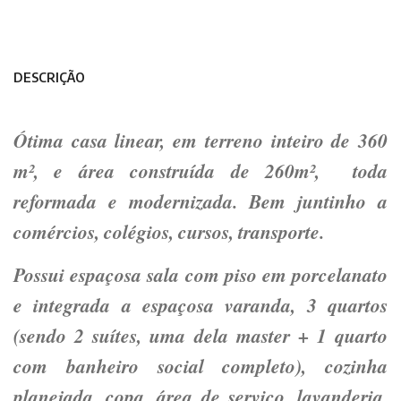
DESCRIÇÃO
Ótima casa linear, em terreno inteiro de 360
m², e área construída de 260m², toda
reformada e modernizada. Bem juntinho a
comércios, colégios, cursos, transporte.
Possui espaçosa sala com piso em porcelanato
e integrada a espaçosa varanda, 3 quartos
(sendo 2 suítes, uma dela master + 1 quarto
com banheiro social completo), cozinha
planejada, copa, área de serviço, lavanderia,