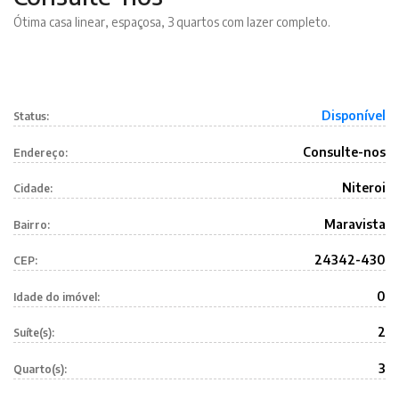
Ótima casa linear, espaçosa, 3 quartos com lazer completo.
Disponível
Status:
Consulte-nos
Endereço:
Niteroi
Cidade:
Maravista
Bairro:
24342-430
CEP:
0
Idade do imóvel:
2
Suíte(s):
3
Quarto(s):