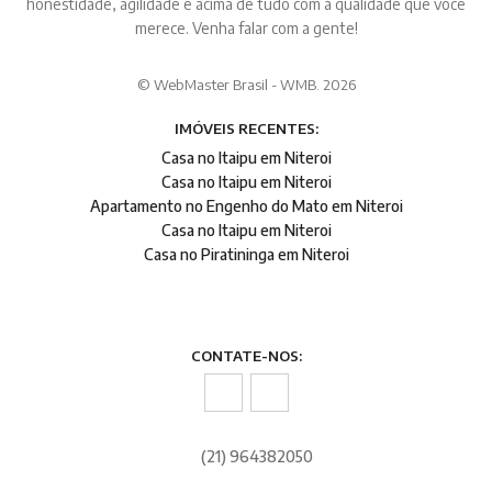
honestidade, agilidade e acima de tudo com a qualidade que você
merece. Venha falar com a gente!
© WebMaster Brasil - WMB. 2026
IMÓVEIS RECENTES:
Casa no Itaipu em Niteroi
Casa no Itaipu em Niteroi
Apartamento no Engenho do Mato em Niteroi
Casa no Itaipu em Niteroi
Casa no Piratininga em Niteroi
CONTATE-NOS:
(21) 964382050