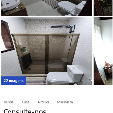
22 imagens
Venda
Casa
Niteroi
Maravista
Consulte-nos