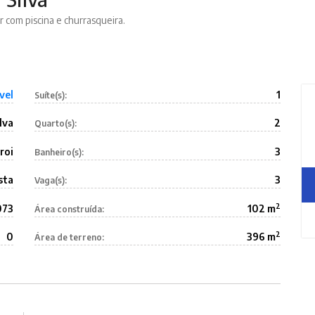
er com piscina e churrasqueira.
vel
1
Suíte(s):
lva
2
Quarto(s):
roi
3
Banheiro(s):
sta
3
Vaga(s):
2
073
102 m
Área construída:
2
0
396 m
Área de terreno: