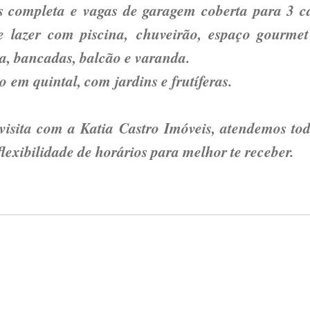
 completa e vagas de garagem coberta para 3 ca
 lazer com piscina, chuveirão, espaço gourme
a, bancadas, balcão e varanda.
aço em quintal, com jardins e frutífe
isita com a Katia Castro Imóveis, atendemos tod
flexibilidade de horários para melhor te receber.