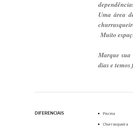
dependências
Uma área de
churrasqueir
Muito esp
Marque sua v
dias e temos 
DIFERENCIAIS
Piscina
Churrasqueira