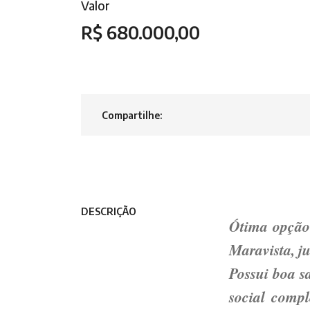
Valor
R$ 680.000,00
Compartilhe:
DESCRIÇÃO
Ótima opção 
Maravista, ju
Possui boa s
social compl