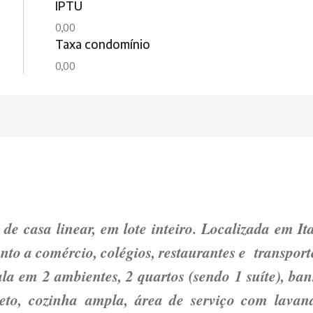
IPTU
0,00
Taxa condomínio
0,00
de casa linear, em lote inteiro. Localizada em It
nto a comércio, colégios, restaurantes e transport
ala em 2 ambientes, 2 quartos (sendo 1 suíte), ba
eto, cozinha ampla, área de serviço com lavand