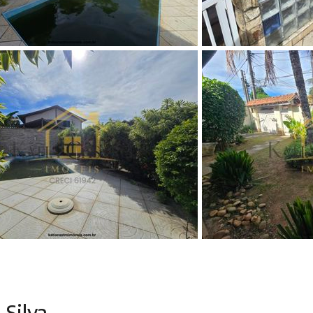
 Silva