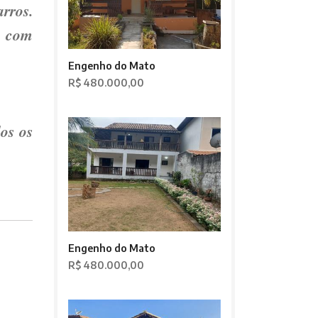
rros.
t com
Engenho do Mato
ras.
R$ 480.000,00
os os
Engenho do Mato
R$ 480.000,00