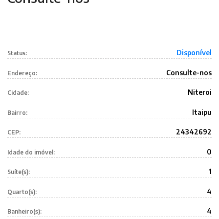
Disponível
Status:
Consulte-nos
Endereço:
Niteroi
Cidade:
Itaipu
Bairro:
24342692
CEP:
0
Idade do imóvel:
1
Suíte(s):
4
Quarto(s):
4
Banheiro(s):