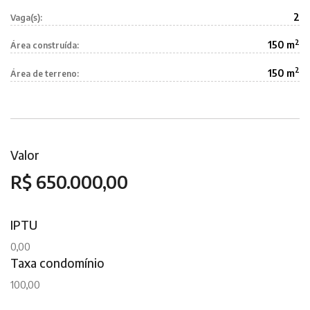
2
Vaga(s):
2
150 m
Área construída:
2
150 m
Área de terreno:
Valor
R$ 650.000,00
IPTU
0,00
Taxa condomínio
100,00