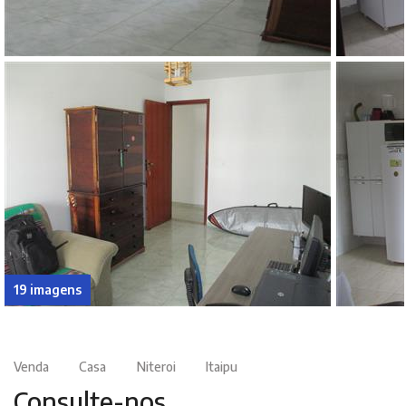
19 imagens
Venda
Casa
Niteroi
Itaipu
Consulte-nos