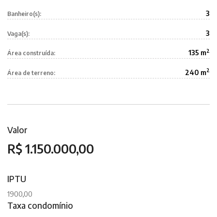
3
Banheiro(s):
3
Vaga(s):
2
135 m
Área construída:
2
240 m
Área de terreno:
Valor
R$ 1.150.000,00
IPTU
1900,00
Taxa condomínio