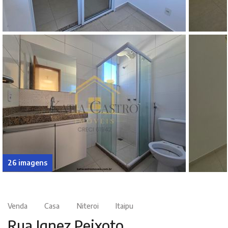
26 imagens
Venda
Casa
Niteroi
Itaipu
Rua Ignez Peixoto