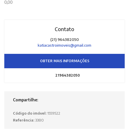
0,00
Contato
(21) 964382050
katiacastroimoveis@gmail.com
OBTER MAIS INFORMAÇÕES
21964382050
Compartilhe:
Código do imóvel:
1559522
Referência:
3380