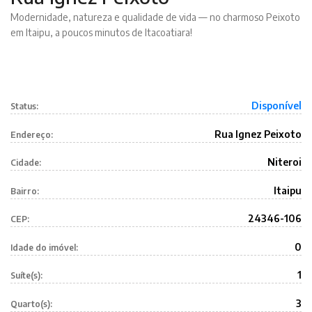
Modernidade, natureza e qualidade de vida — no charmoso Peixoto
em Itaipu, a poucos minutos de Itacoatiara!
Disponível
Status:
Rua Ignez Peixoto
Endereço:
Niteroi
Cidade:
Itaipu
Bairro:
24346-106
CEP:
0
Idade do imóvel:
1
Suíte(s):
3
Quarto(s):