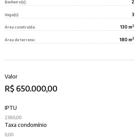
2
Banheiro(s):
3
Vaga(s):
2
130 m
Área construída:
2
180 m
Área de terreno:
Valor
R$ 650.000,00
IPTU
2380,00
Taxa condomínio
0,00