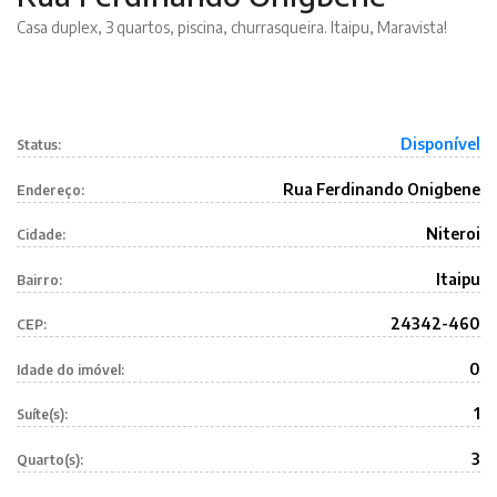
Casa duplex, 3 quartos, piscina, churrasqueira. Itaipu, Maravista!
Disponível
Status:
Rua Ferdinando Onigbene
Endereço:
Niteroi
Cidade:
Itaipu
Bairro:
24342-460
CEP:
0
Idade do imóvel:
1
Suíte(s):
3
Quarto(s):