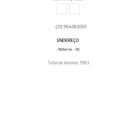
(21) 964382050
ENDEREÇO
, Niteroi - RJ
Total de Imóveis: 1983