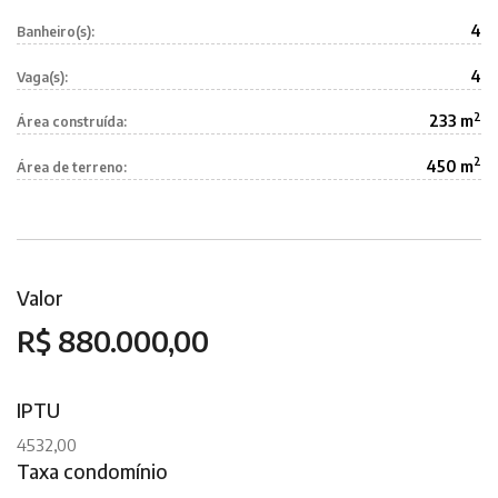
4
Banheiro(s):
4
Vaga(s):
2
233 m
Área construída:
2
450 m
Área de terreno:
Valor
R$ 880.000,00
IPTU
4532,00
Taxa condomínio