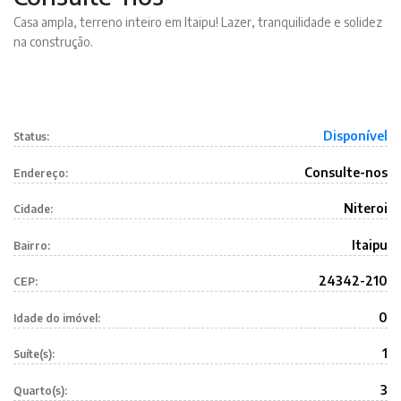
Casa ampla, terreno inteiro em Itaipu! Lazer, tranquilidade e solidez
na construção.
Disponível
Status:
Consulte-nos
Endereço:
Niteroi
Cidade:
Itaipu
Bairro:
24342-210
CEP:
0
Idade do imóvel:
1
Suíte(s):
3
Quarto(s):