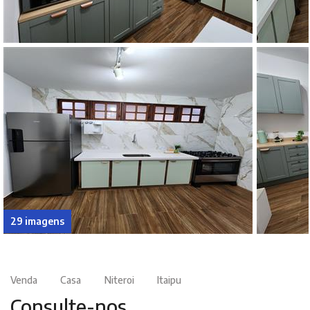
29 imagens
Venda
Casa
Niteroi
Itaipu
Consulte-nos