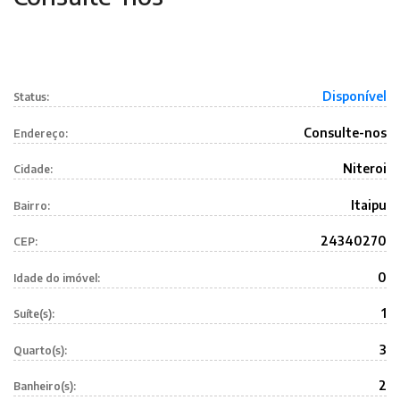
Disponível
Status:
Consulte-nos
Endereço:
Niteroi
Cidade:
Itaipu
Bairro:
24340270
CEP:
0
Idade do imóvel:
1
Suíte(s):
3
Quarto(s):
2
Banheiro(s):