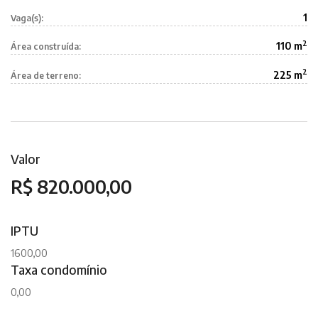
1
Vaga(s):
2
110 m
Área construída:
2
225 m
Área de terreno:
Valor
R$ 820.000,00
IPTU
1600,00
Taxa condomínio
0,00