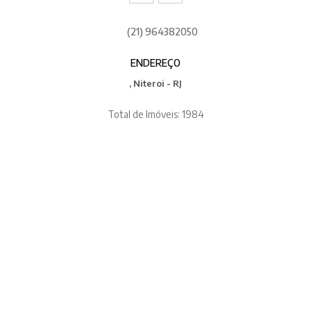
(21) 964382050
ENDEREÇO
, Niteroi - RJ
Total de Imóveis: 1984