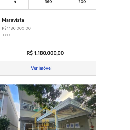
4
360
200
Maravista
R$ 1.180.000,00
3383
R$ 1.180.000,00
Ver imóvel