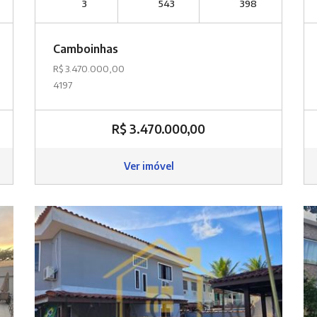
3
543
398
Camboinhas
R$ 3.470.000,00
4197
R$ 3.470.000,00
Ver imóvel