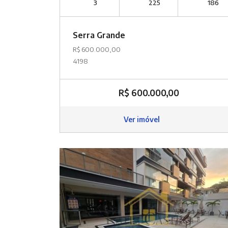
3
225
186
Serra Grande
R$ 600.000,00
4198
R$ 600.000,00
Ver imóvel