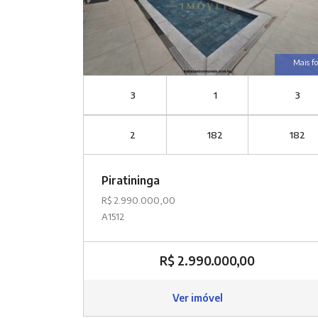
Mais fo
3
1
3
2
182
182
Piratininga
R$ 2.990.000,00
A1512
R$ 2.990.000,00
Ver imóvel