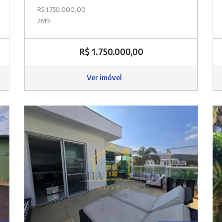
R$ 1.750.000,00
7619
R$ 1.750.000,00
Ver imóvel