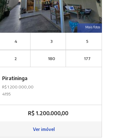
Mais fotos
4
3
5
2
180
177
Piratininga
R$ 1.200.000,00
4195
R$ 1.200.000,00
Ver imóvel