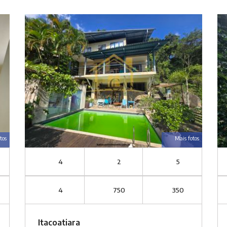
tos
Mais fotos
4
2
5
4
750
350
Itacoatiara