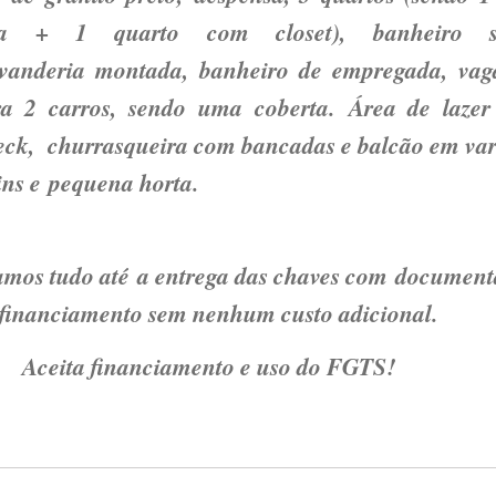
a + 1 quarto com closet), banheiro so
avanderia montada, banheiro de empregada, vag
a 2 carros, sendo uma coberta. Área de laze
eck, churrasqueira com bancadas e balcão em va
dins e pequena horta.
s tudo até a entrega das chaves com documen
financiamento sem nenhum custo adicional.
Aceita financiamento e uso do FGTS!