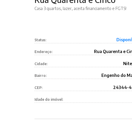
Casa 3 quartos, lazer, aceita financiamento e FGTS!
Disponí
Status:
Rua Quarenta e Ci
Endereço:
Nite
Cidade:
Engenho do M
Bairro:
24344-
CEP:
Idade do imóvel: