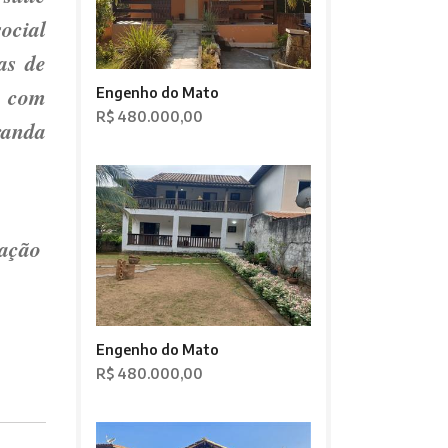
cial
as de
r com
Engenho do Mato
R$ 480.000,00
randa
tação
Engenho do Mato
R$ 480.000,00