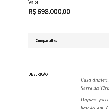
Valor
R$ 698.000,00
Compartilhe:
DESCRIÇÃO
Casa duplex,
Serra da Tiri
Duplex, poss
balcão em U