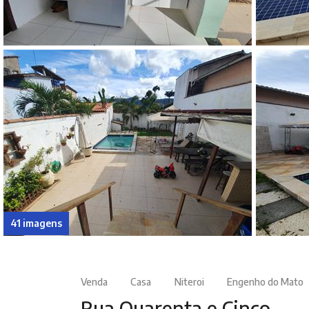
41 imagens
Venda
Casa
Niteroi
Engenho do Mato
Rua Quarenta e Cinco