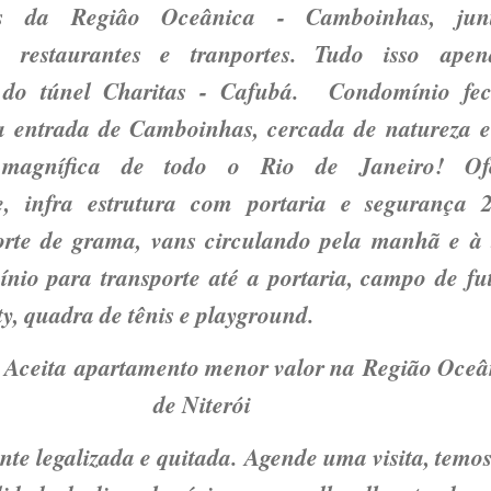
as da Regiâo Oceânica - Camboinhas, jun
, restaurantes e tranportes. Tudo isso ape
 do túnel Charitas - Cafubá. Condomínio fe
na entrada de Camboinhas, cercada de natureza 
magnífica de todo o Rio de Janeiro! Ofe
de, infra estrutura com portaria e segurança 2
orte de grama, vans circulando pela manhã e à 
nio para transporte até a portaria, campo de fut
ty, quadra de tênis e playground.
 Aceita apartamento menor valor na Região Oceâ
de Niterói
nte legalizada e quitada. Agende uma visita, temo