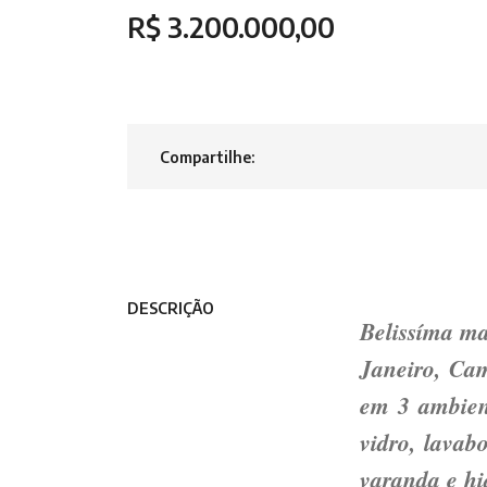
R$ 3.200.000,00
Compartilhe:
DESCRIÇÃO
Belissíma ma
Janeiro, Cam
em 3 ambient
vidro, lavabo
varanda e hi