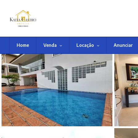
Home
Venda
Locação
Anunciar