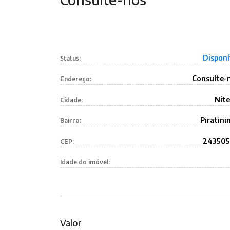
Disponí
Status:
Consulte-
Endereço:
Nite
Cidade:
Piratini
Bairro:
24350
CEP:
Idade do imóvel:
Valor