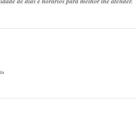
ilidade de dias e horários para melhor lhe atender.
da