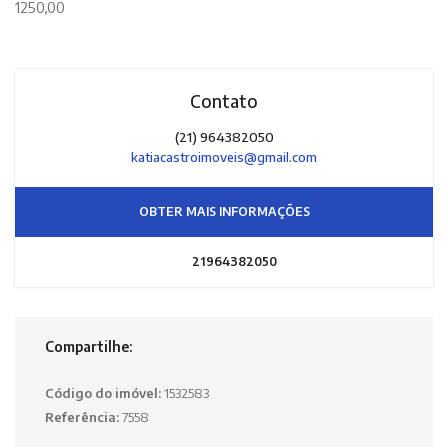
1250,00
Contato
(21) 964382050
katiacastroimoveis@gmail.com
OBTER MAIS INFORMAÇÕES
21964382050
Compartilhe:
Código do imóvel:
1532583
Referência:
7558