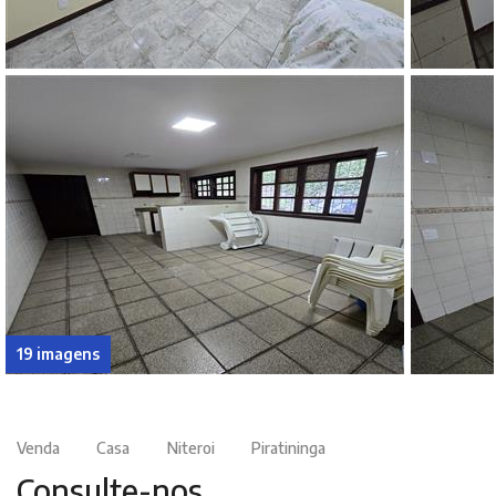
19 imagens
Venda
Casa
Niteroi
Piratininga
Consulte-nos