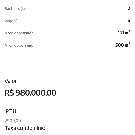
2
Banheiro(s):
4
Vaga(s):
2
131 m
Área construída:
2
500 m
Área de terreno:
Valor
R$ 980.000,00
IPTU
2900,00
Taxa condomínio