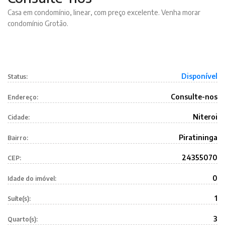
Casa em condomínio, linear, com preço excelente. Venha morar
condomínio Grotão.
Disponível
Status:
Consulte-nos
Endereço:
Niteroi
Cidade:
Piratininga
Bairro:
24355070
CEP:
0
Idade do imóvel:
1
Suíte(s):
3
Quarto(s):