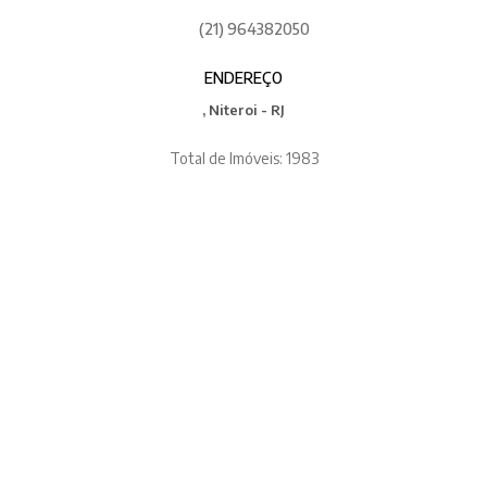
(21) 964382050
ENDEREÇO
, Niteroi - RJ
Total de Imóveis: 1983