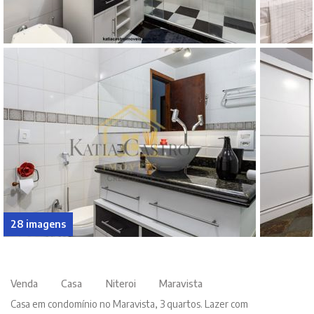
28 imagens
Venda
Casa
Niteroi
Maravista
Casa em condomínio no Maravista, 3 quartos. Lazer com