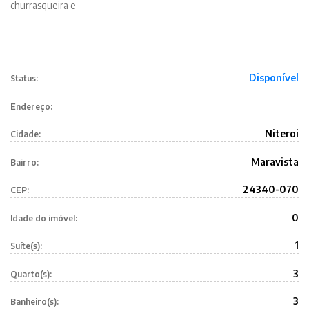
churrasqueira e
Disponível
Status:
Endereço:
Niteroi
Cidade:
Maravista
Bairro:
24340-070
CEP:
0
Idade do imóvel:
1
Suíte(s):
3
Quarto(s):
3
Banheiro(s):