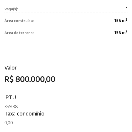
1
Vaga(s):
2
136 m
Área construída:
2
136 m
Área de terreno:
Valor
R$ 800.000,00
IPTU
349,38
Taxa condomínio
0,00