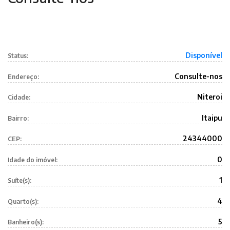
Disponível
Status:
Consulte-nos
Endereço:
Niteroi
Cidade:
Itaipu
Bairro:
24344000
CEP:
0
Idade do imóvel:
1
Suíte(s):
4
Quarto(s):
5
Banheiro(s):