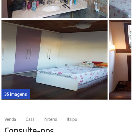
35 imagens
Venda
Casa
Niteroi
Itaipu
Consulte-nos