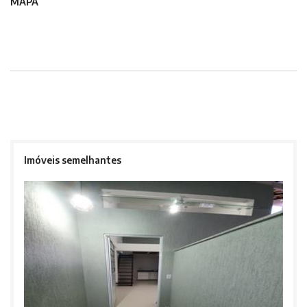
MAPA
Imóveis semelhantes