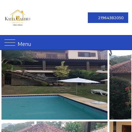
21964382050
Menu