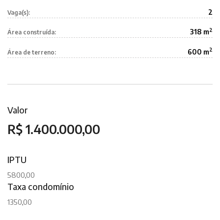
2
Vaga(s):
2
318 m
Área construída:
2
600 m
Área de terreno:
Valor
R$ 1.400.000,00
IPTU
5800,00
Taxa condomínio
1350,00