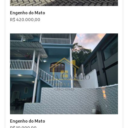
Engenho do Mato
R$ 420.000,00
Engenho do Mato
R$ 10.000,00