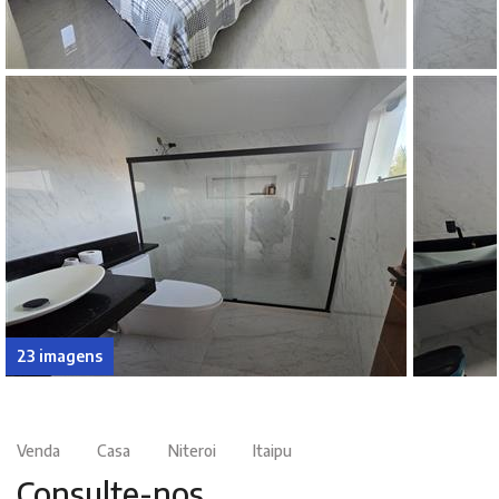
23 imagens
Venda
Casa
Niteroi
Itaipu
Consulte-nos