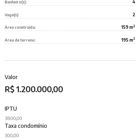
4
Banheiro(s):
2
Vaga(s):
2
159 m
Área construída:
2
195 m
Área de terreno:
Valor
R$ 1.200.000,00
IPTU
3800,00
Taxa condomínio
300,00