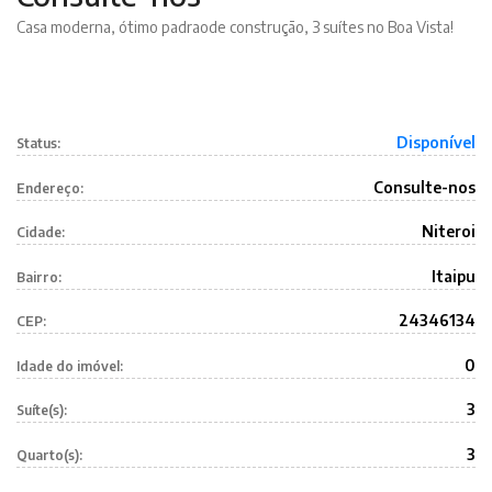
Casa moderna, ótimo padraode construção, 3 suítes no Boa Vista!
Disponível
Status:
Consulte-nos
Endereço:
Niteroi
Cidade:
Itaipu
Bairro:
24346134
CEP:
0
Idade do imóvel:
3
Suíte(s):
3
Quarto(s):