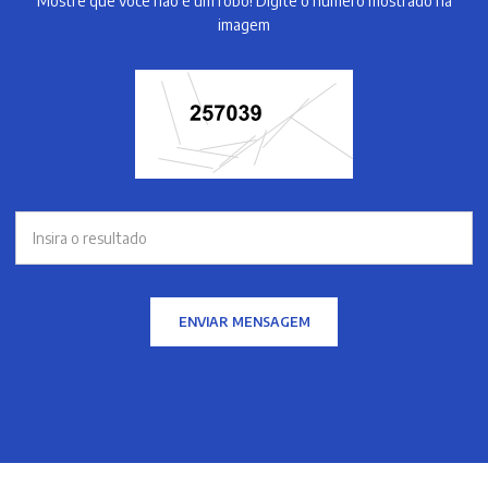
Mostre que você não é um robô! Digite o número mostrado na
imagem
ENVIAR MENSAGEM