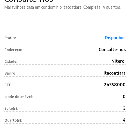
Maravilhosa casa em condomínio Itacoatiara! Completa, 4 quartos.
Disponível
Status:
Consulte-nos
Endereço:
Niteroi
Cidade:
Itacoatiara
Bairro:
24358000
CEP:
0
Idade do imóvel:
3
Suíte(s):
4
Quarto(s):