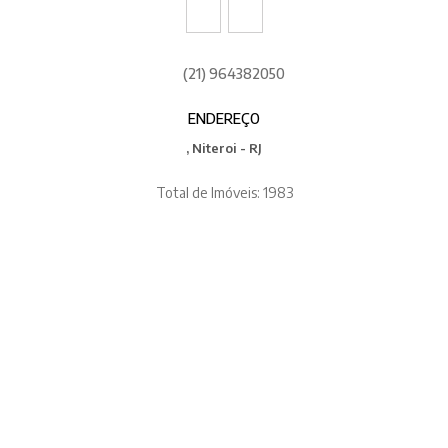
(21) 964382050
ENDEREÇO
, Niteroi - RJ
Total de Imóveis: 1983