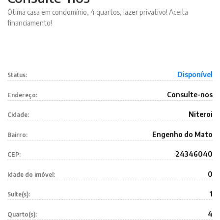
Ótima casa em condomínio, 4 quartos, lazer privativo! Aceita
financiamento!
Disponível
Status:
Consulte-nos
Endereço:
Niteroi
Cidade:
Engenho do Mato
Bairro:
24346040
CEP:
0
Idade do imóvel:
1
Suíte(s):
4
Quarto(s):