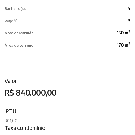
4
Banheiro(s):
3
Vaga(s):
2
150 m
Área construída:
2
170 m
Área de terreno:
Valor
R$ 840.000,00
IPTU
301,00
Taxa condomínio