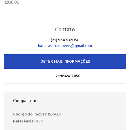
1280,00
Contato
(21) 964382050
katiacastroimoveis@gmail.com
OBTER MAIS INFORMAÇÕES
21964382050
Compartilhe:
Código do imóvel:
1554601
Referência:
7570