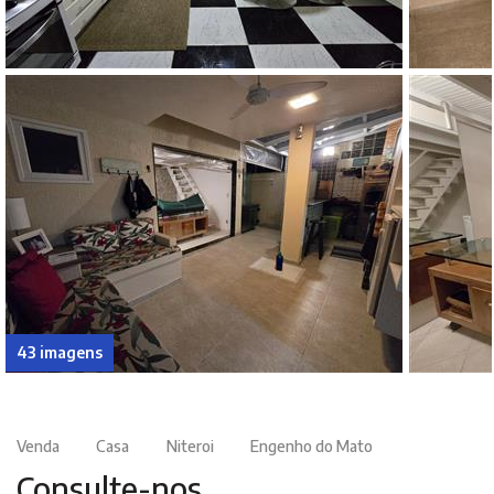
43 imagens
Venda
Casa
Niteroi
Engenho do Mato
Consulte-nos