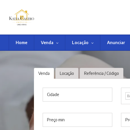
Home
Venda
Locação
Anunciar
Venda
Locação
Referência / Código
Cidade
B
Preço min
Pr