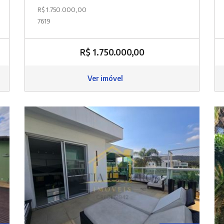
R$ 1.750.000,00
7619
R$ 1.750.000,00
Ver imóvel