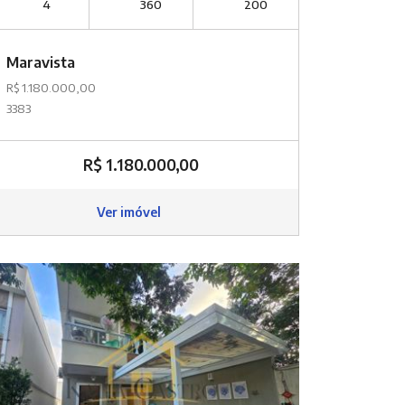
4
360
200
Maravista
R$ 1.180.000,00
3383
R$ 1.180.000,00
Ver imóvel