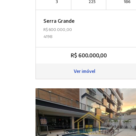
3
225
186
Serra Grande
R$ 600.000,00
4198
R$ 600.000,00
Ver imóvel