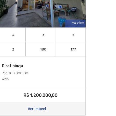
Mais fotos
4
3
5
2
180
177
Piratininga
R$ 1.200.000,00
4195
R$ 1.200.000,00
Ver imóvel