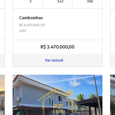
3
543
398
Camboinhas
R$ 3.470.000,00
4197
R$ 3.470.000,00
Ver imóvel