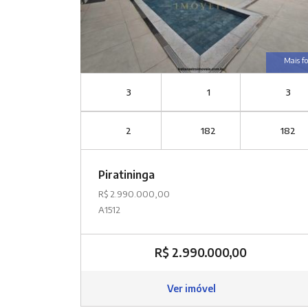
Mais fo
3
1
3
2
182
182
Piratininga
R$ 2.990.000,00
A1512
R$ 2.990.000,00
Ver imóvel