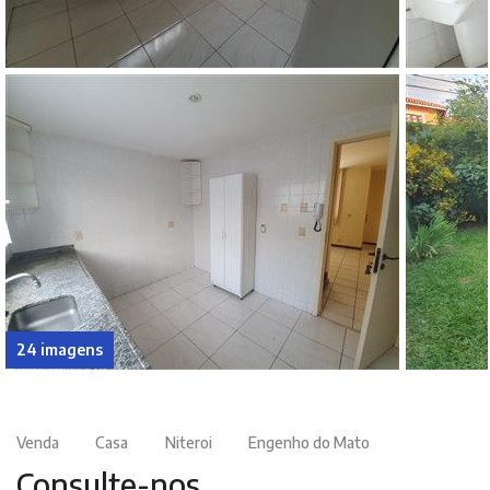
24 imagens
Venda
Casa
Niteroi
Engenho do Mato
Consulte-nos