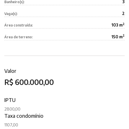
3
Banheiro(s):
2
Vaga(s):
2
103 m
Área construída:
2
150 m
Área de terreno:
Valor
R$ 600.000,00
IPTU
2800,00
Taxa condomínio
1107,00