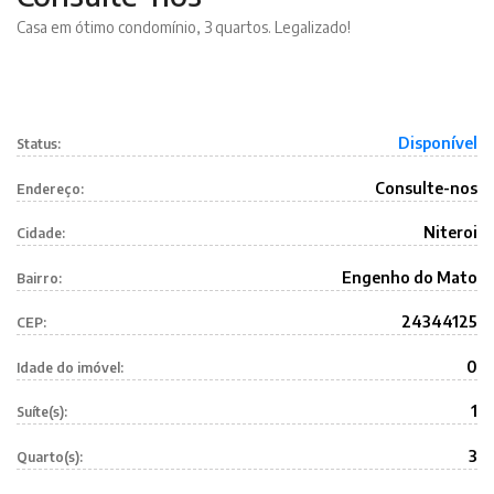
Casa em ótimo condomínio, 3 quartos. Legalizado!
Disponível
Status:
Consulte-nos
Endereço:
Niteroi
Cidade:
Engenho do Mato
Bairro:
24344125
CEP:
0
Idade do imóvel:
1
Suíte(s):
3
Quarto(s):