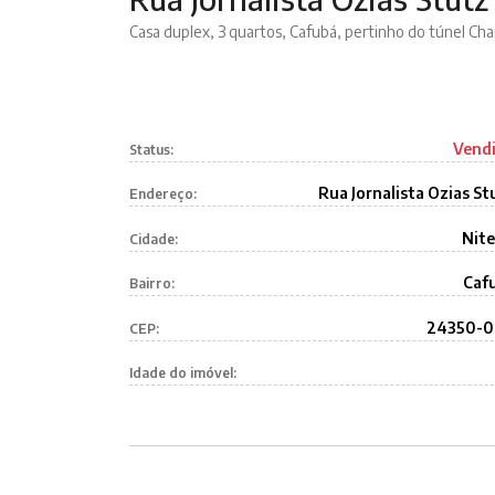
Casa duplex, 3 quartos, Cafubá, pertinho do túnel Cha
Vend
Status:
Rua Jornalista Ozias St
Endereço:
Nite
Cidade:
Caf
Bairro:
24350-
CEP:
Idade do imóvel: