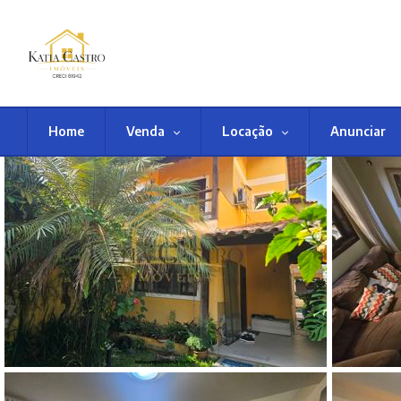
Home
Venda
Locação
Anunciar