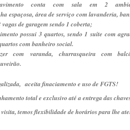
pavimento conta com sala em 2 ambien
nha espaçosa, área de serviço com lavanderia, ban
 2 vagas de garagem sendo 1 coberta;
mento possui 3 quartos, sendo 1 suíte com agra
quartos com banheiro social.
zer com varanda, churrasqueira com balc
uveirão.
alizada, aceita finaciamento e uso de FGTS!
amento total e exclusivo até a entrega das chave
isita, temos flexibilidade de horários para lhe ate