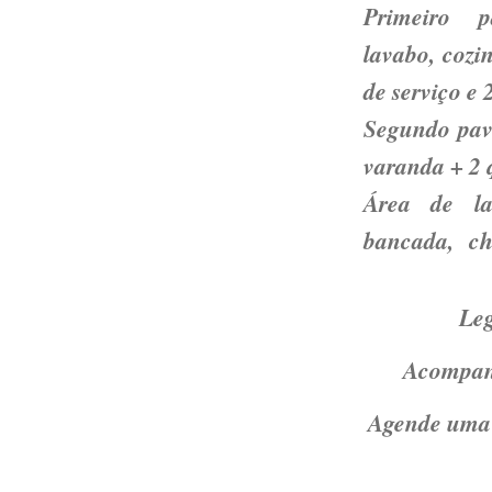
Primeiro 
lavabo, cozi
de serviço e
Segundo pavi
varanda + 2 
Área de la
bancada, ch
Leg
Acompanh
Agende uma v