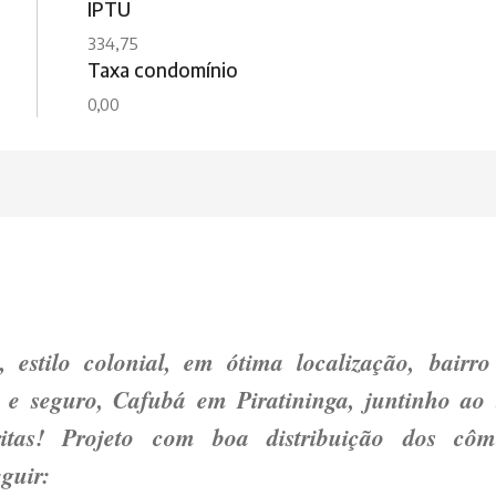
IPTU
334,75
Taxa condomínio
0,00
 estilo colonial, em ótima localização, bairro
 e seguro, Cafubá em Piratininga, juntinho ao 
itas! Projeto com boa distribuição dos côm
eguir: