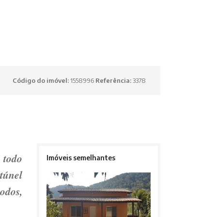
Código do imóvel:
1558996
Referência:
3378
 todo
Imóveis semelhantes
túnel
odos,