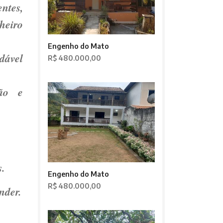
tes,
heiro
Engenho do Mato
dável
R$ 480.000,00
ão e
s.
Engenho do Mato
R$ 480.000,00
nder.