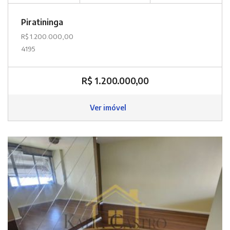
Piratininga
R$ 1.200.000,00
4195
R$ 1.200.000,00
Ver imóvel