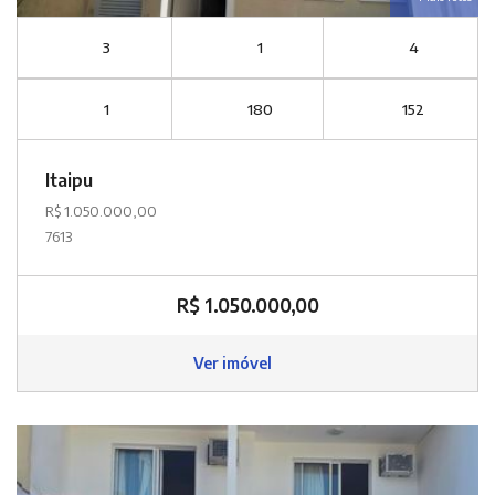
3
1
4
1
180
152
Itaipu
R$ 1.050.000,00
7613
R$ 1.050.000,00
Ver imóvel