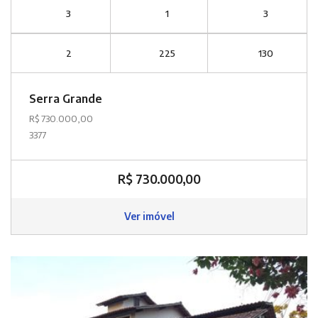
3
1
3
2
225
130
Serra Grande
R$ 730.000,00
3377
R$ 730.000,00
Ver imóvel