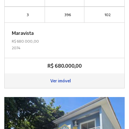
3
396
102
Maravista
R$ 680.000,00
2074
R$ 680.000,00
Ver imóvel