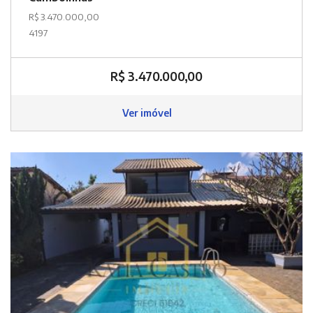
R$ 3.470.000,00
4197
R$ 3.470.000,00
Ver imóvel