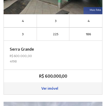
Mais fotos
4
3
4
3
225
186
Serra Grande
R$ 600.000,00
4198
R$ 600.000,00
Ver imóvel