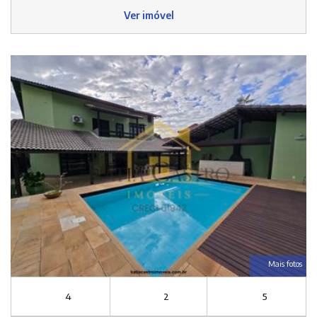
Ver imóvel
Mais fotos
4
2
5