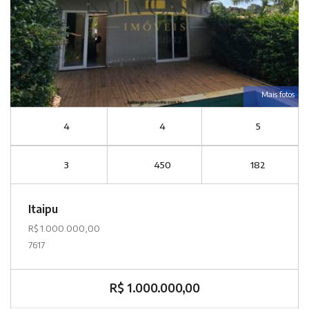
Mais fotos
4
4
5
3
450
182
Itaipu
R$ 1.000.000,00
7617
R$ 1.000.000,00