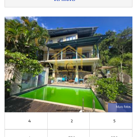
Mais fotos
4
2
5