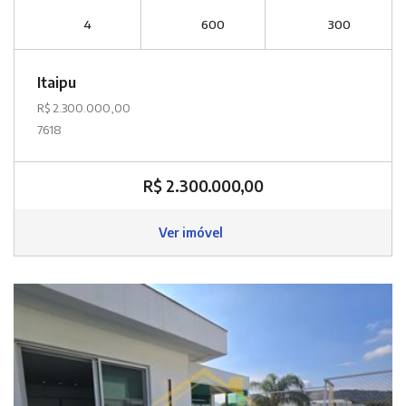
4
600
300
Itaipu
R$ 2.300.000,00
7618
R$ 2.300.000,00
Ver imóvel