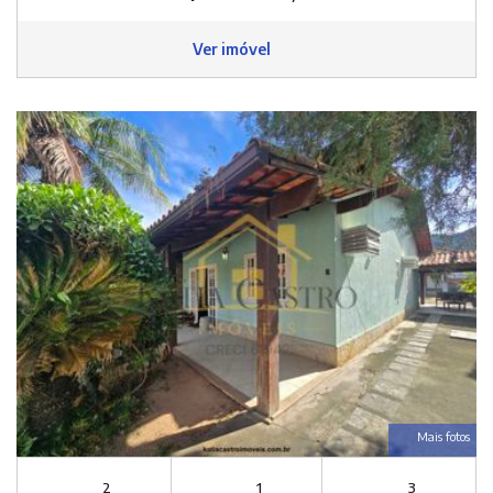
Ver imóvel
Mais fotos
2
1
3