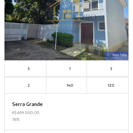
Mais fotos
3
1
3
2
140
120
Serra Grande
R$ 699.000,00
7615