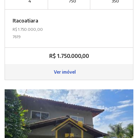
4
750
350
Itacoatiara
R$ 1.750.000,00
7619
R$ 1.750.000,00
Ver imóvel