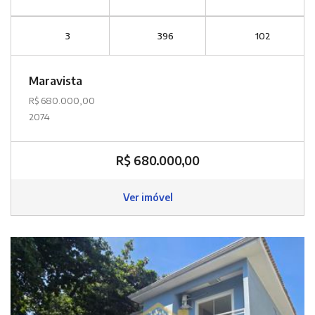
3
396
102
Maravista
R$ 680.000,00
2074
R$ 680.000,00
Ver imóvel