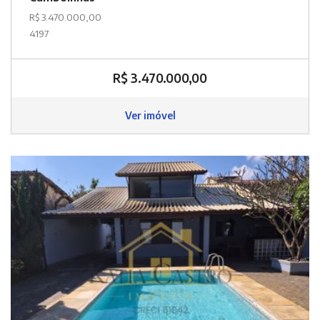
R$ 3.470.000,00
4197
R$ 3.470.000,00
Ver imóvel