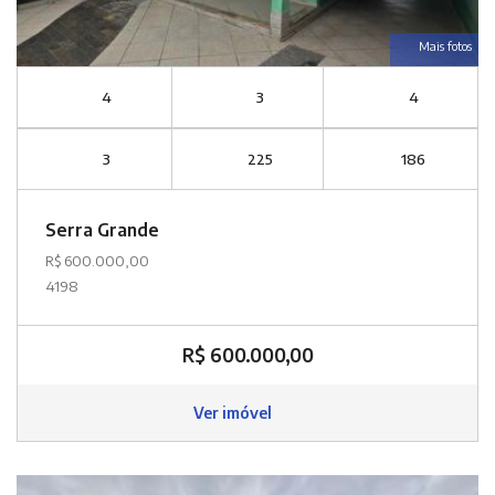
Mais fotos
4
3
4
3
225
186
Serra Grande
R$ 600.000,00
4198
R$ 600.000,00
Ver imóvel