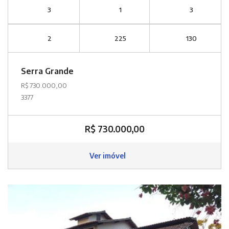
3
1
3
2
225
130
Serra Grande
R$ 730.000,00
3377
R$ 730.000,00
Ver imóvel