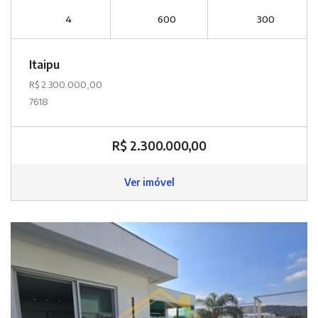
4
600
300
Itaipu
R$ 2.300.000,00
7618
R$ 2.300.000,00
Ver imóvel