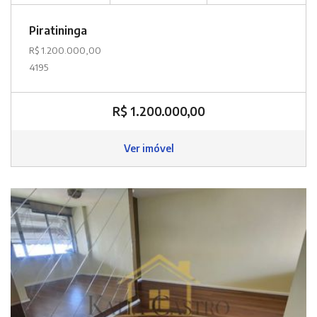
Piratininga
R$ 1.200.000,00
4195
R$ 1.200.000,00
Ver imóvel