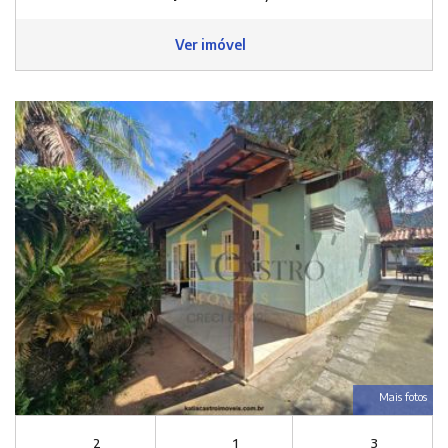
Ver imóvel
Mais fotos
2
1
3