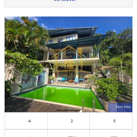
Mais fotos
4
2
5