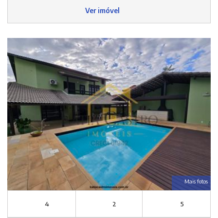
Ver imóvel
Mais fotos
4
2
5