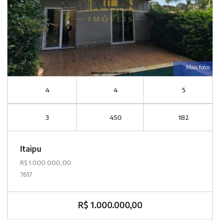
Mais fotos
4
4
5
3
450
182
Itaipu
R$ 1.000.000,00
7617
R$ 1.000.000,00