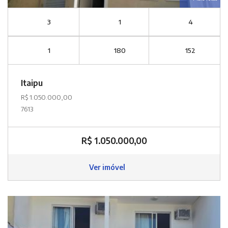
3
1
4
1
180
152
Itaipu
R$ 1.050.000,00
7613
R$ 1.050.000,00
Ver imóvel