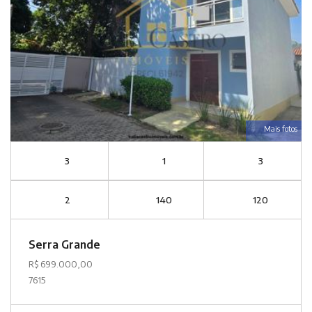
Mais fotos
3
1
3
2
140
120
Serra Grande
R$ 699.000,00
7615