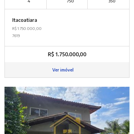
4
750
350
Itacoatiara
R$ 1.750.000,00
7619
R$ 1.750.000,00
Ver imóvel