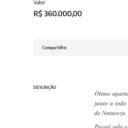
Valor
R$ 360.000,00
Compartilhe:
DESCRIÇÃO
Ótimo apart
junto a todo
de Natureza.
Possui sala 