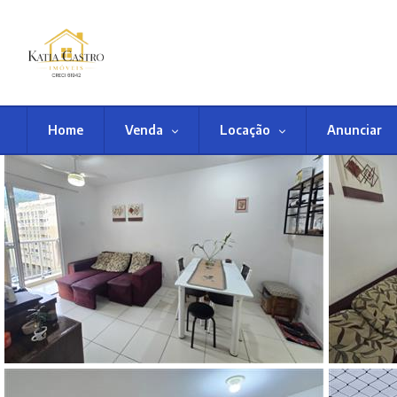
Home
Venda
Locação
Anunciar