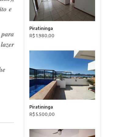
ito e
Piratininga
 para
R$ 1.980,00
lazer
he
Piratininga
R$ 5.500,00