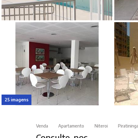
25 imagens
Venda
Apartamento
Niteroi
Piratining
Consulte-nos