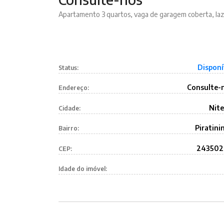
Apartamento 3 quartos, vaga de garagem coberta, laz
Disponí
Status:
Consulte-
Endereço:
Nite
Cidade:
Piratini
Bairro:
24350
CEP:
Idade do imóvel: