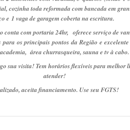
ial, cozinha toda reformada com bancada em gran
ço e 1 vaga de garagem coberta na escritura.
 conta com portaria 24hr, oferece serviço de van
 para os principais pontos da Região e excelente 
 academia, área churrasqueira, sauna e tv à cabo.
go sua visita! Tem horários flexíveis para melhor l
atender!
alizado, aceita financiamento. Use seu FGTS!