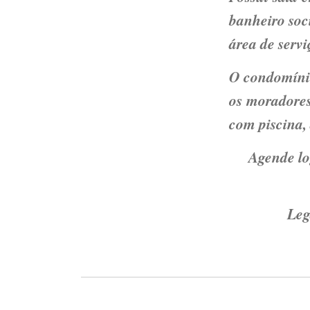
banheiro soc
área de servi
O condomínio
os moradores
com piscina,
Agende lo
Leg