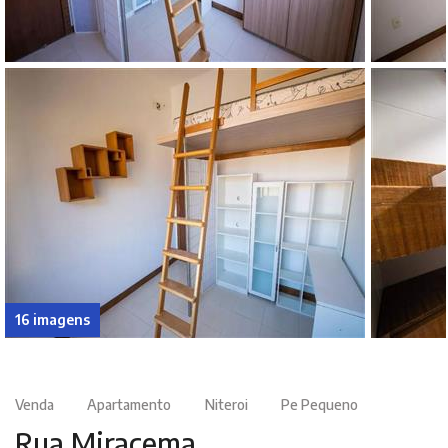
16 imagens
Venda
Apartamento
Niteroi
Pe Pequeno
Rua Miracema