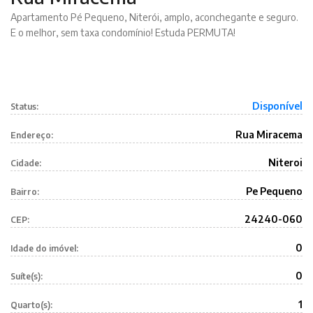
Apartamento Pé Pequeno, Niterói, amplo, aconchegante e seguro.
E o melhor, sem taxa condomínio! Estuda PERMUTA!
Disponível
Status:
Rua Miracema
Endereço:
Niteroi
Cidade:
Pe Pequeno
Bairro:
24240-060
CEP:
0
Idade do imóvel:
0
Suíte(s):
1
Quarto(s):