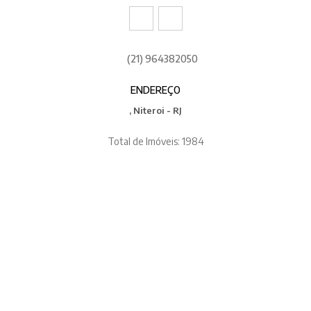
(21) 964382050
ENDEREÇO
, Niteroi - RJ
Total de Imóveis: 1984