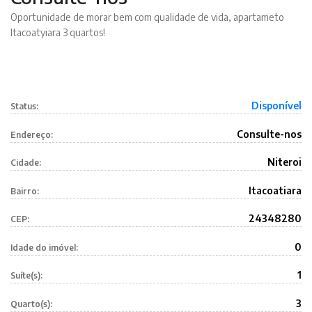
Oportunidade de morar bem com qualidade de vida, apartameto
Itacoatyiara 3 quartos!
Disponível
Status:
Consulte-nos
Endereço:
Niteroi
Cidade:
Itacoatiara
Bairro:
24348280
CEP:
0
Idade do imóvel:
1
Suíte(s):
3
Quarto(s):