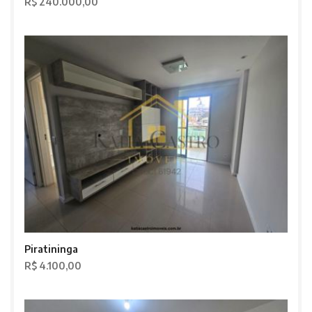
R$ 240.000,00
Piratininga
R$ 4.100,00