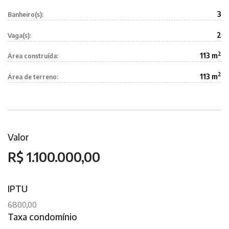
3
Banheiro(s):
2
Vaga(s):
2
113 m
Área construída:
2
113 m
Área de terreno:
Valor
R$ 1.100.000,00
IPTU
6800,00
Taxa condomínio