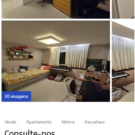
30 imagens
Venda
Apartamento
Niteroi
Itacoatiara
Consulte-nos