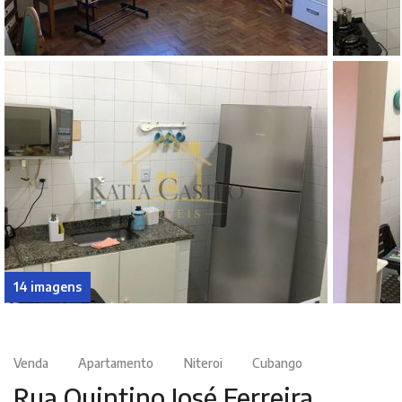
14 imagens
Venda
Apartamento
Niteroi
Cubango
Rua Quintino José Ferreira