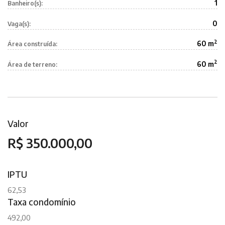
1
Banheiro(s):
0
Vaga(s):
2
60 m
Área construída:
2
60 m
Área de terreno:
Valor
R$ 350.000,00
IPTU
62,53
Taxa condomínio
492,00