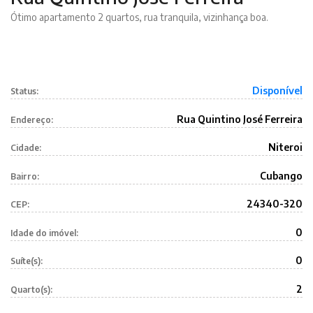
Ótimo apartamento 2 quartos, rua tranquila, vizinhança boa.
Disponível
Status:
Rua Quintino José Ferreira
Endereço:
Niteroi
Cidade:
Cubango
Bairro:
24340-320
CEP:
0
Idade do imóvel:
0
Suíte(s):
2
Quarto(s):