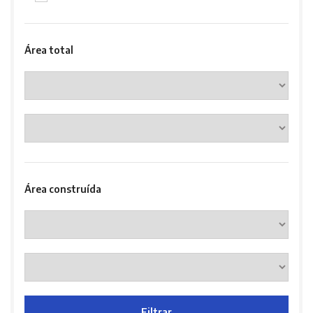
Área total
Área construída
Filtrar