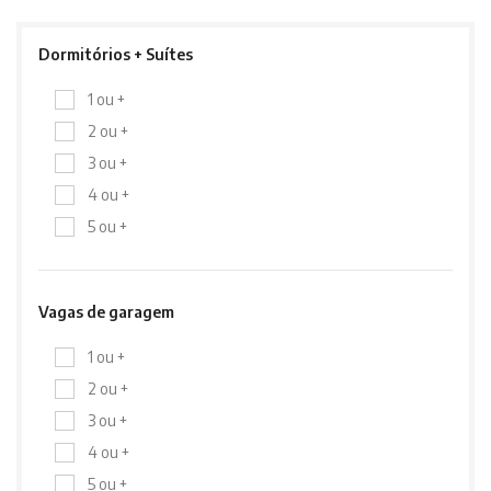
Dormitórios + Suítes
1 ou +
2 ou +
3 ou +
4 ou +
5 ou +
Vagas de garagem
1 ou +
2 ou +
3 ou +
4 ou +
5 ou +