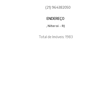
(21) 964382050
ENDEREÇO
, Niteroi - RJ
Total de Imóveis: 1983