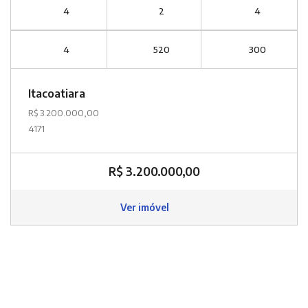
4
2
4
4
520
300
Itacoatiara
R$ 3.200.000,00
4171
R$ 3.200.000,00
Ver imóvel