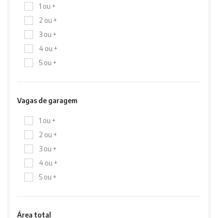
1 ou +
2 ou +
3 ou +
4 ou +
5 ou +
Vagas de garagem
1 ou +
2 ou +
3 ou +
4 ou +
5 ou +
Área total