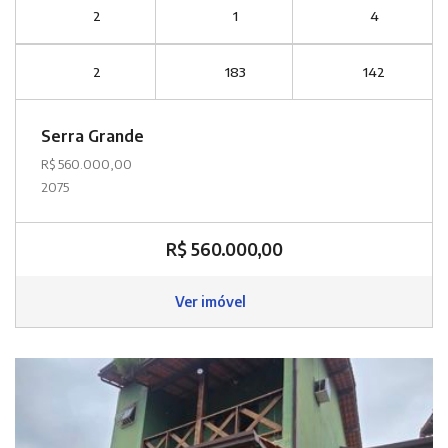
2
1
4
2
183
142
Serra Grande
R$ 560.000,00
2075
R$ 560.000,00
Ver imóvel