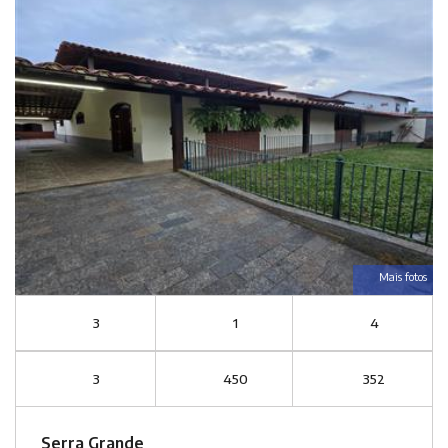
Mais fotos
3
1
4
3
450
352
Serra Grande