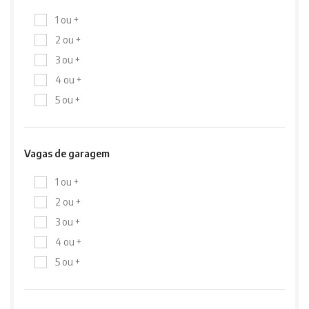
1 ou +
2 ou +
3 ou +
4 ou +
5 ou +
Vagas de garagem
1 ou +
2 ou +
3 ou +
4 ou +
5 ou +