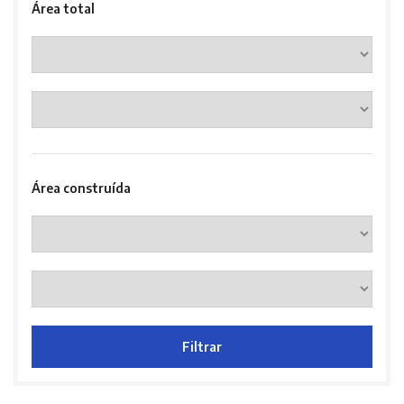
Área total
Área construída
Filtrar